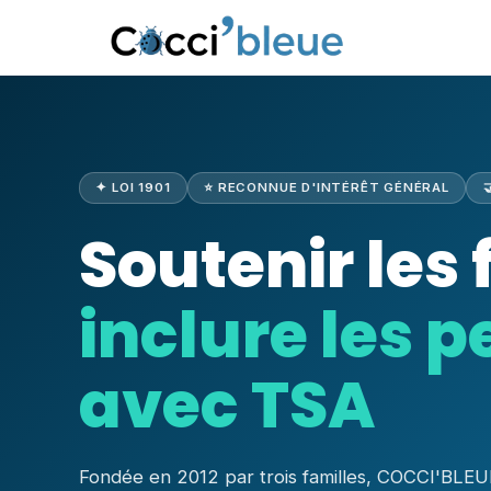
✦ LOI 1901
⭐ RECONNUE D'INTÉRÊT GÉNÉRAL
Soutenir les 
inclure les 
avec TSA
Fondée en 2012 par trois familles, COCCI'BL