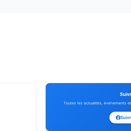
Suiv
Toutes les actualités, événements e
Suiv