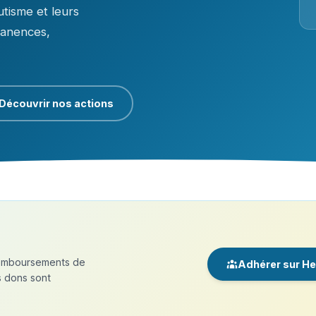
tisme et leurs
manences,
Découvrir nos actions
 remboursements de
Adhérer sur H
es dons sont