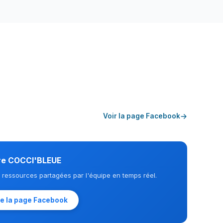
Voir la page Facebook
re COCCI'BLEUE
t ressources partagées par l'équipe en temps réel.
re la page Facebook