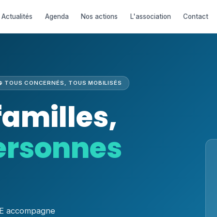
Actualités
Agenda
Nos actions
L'association
Contact
🤝 TOUS CONCERNÉS, TOUS MOBILISÉS
familles,
personnes
EUE accompagne