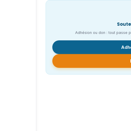
Soute
Adhésion ou don : tout passe pa
Adhé