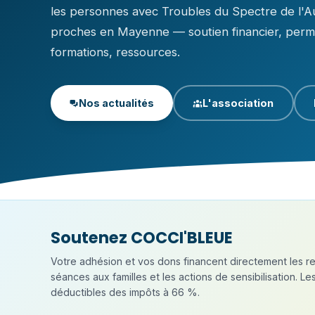
les personnes avec Troubles du Spectre de l'Au
proches en Mayenne — soutien financier, per
formations, ressources.
Nos actualités
L'association
Soutenez COCCI'BLEUE
Votre adhésion et vos dons financent directement les
séances aux familles et les actions de sensibilisation. L
déductibles des impôts à 66 %.